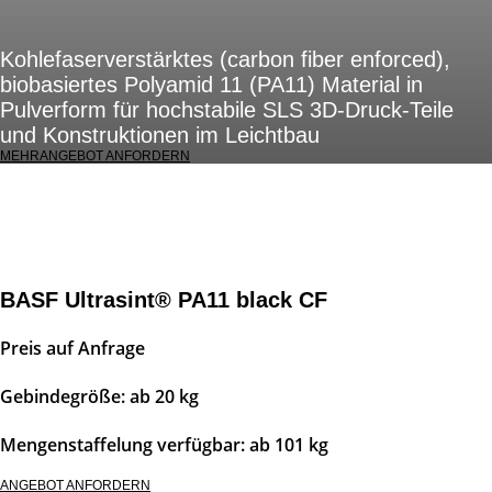
Kohlefaserverstärktes (carbon fiber enforced),
biobasiertes Polyamid 11 (PA11) Material in
Pulverform für hochstabile SLS 3D-Druck-Teile
und Konstruktionen im Leichtbau
MEHR
ANGEBOT ANFORDERN
BASF Ultrasint® PA11 black CF
Preis auf Anfrage
Gebindegröße: ab 20 kg
Mengenstaffelung verfügbar: ab 101 kg
ANGEBOT ANFORDERN