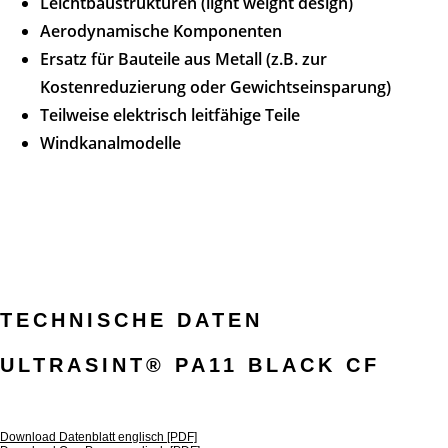
Leichtbaustrukturen (light weight design)
Aerodynamische Komponenten
Ersatz für Bauteile aus Metall (z.B. zur
Kostenreduzierung oder Gewichtseinsparung)
Teilweise elektrisch leitfähige Teile
Windkanalmodelle
TECHNISCHE DATEN
ULTRASINT® PA11 BLACK CF
Download Datenblatt englisch [PDF]